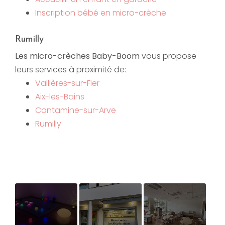
Inscription bébé en micro-crèche
Rumilly
Les micro-crèches Baby-Boom
vous propose
leurs services à proximité de:
Vallières-sur-Fier
Aix-les-Bains
Contamine-sur-Arve
Rumilly