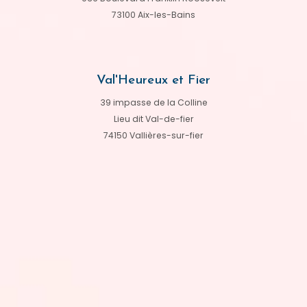
73100 Aix-les-Bains
Val'Heureux et Fier
39 impasse de la Colline
Lieu dit Val-de-fier
74150 Vallières-sur-fier