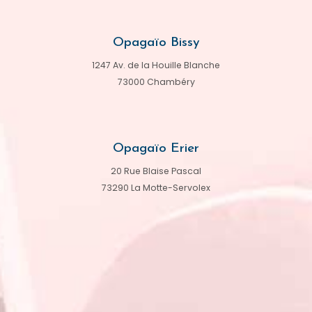
Opagaïo Bissy
1247 Av. de la Houille Blanche
73000 Chambéry
Opagaïo Erier
20 Rue Blaise Pascal
73290 La Motte-Servolex