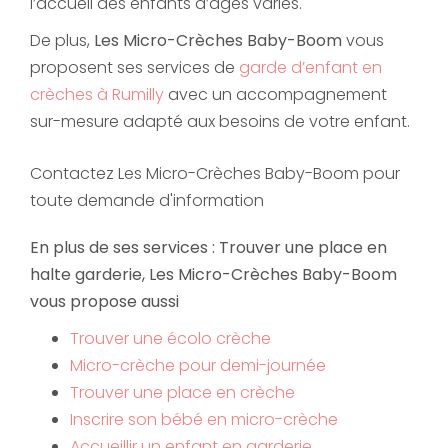
l’accueil des enfants d’âges variés.
De plus,
Les Micro-Crèches Baby-Boom
vous
proposent ses services de
garde d’enfant en
crèches à Rumilly
avec un accompagnement
sur-mesure adapté aux besoins de votre enfant.
Contactez Les Micro-Crèches Baby-Boom pour
toute demande d'information
En plus de ses services :
Trouver une place en
halte garderie
, Les Micro-Crèches Baby-Boom
vous propose aussi
Trouver une écolo crèche
Micro-crèche pour demi-journée
Trouver une place en crèche
Inscrire son bébé en micro-crèche
Accueillir un enfant en garderie