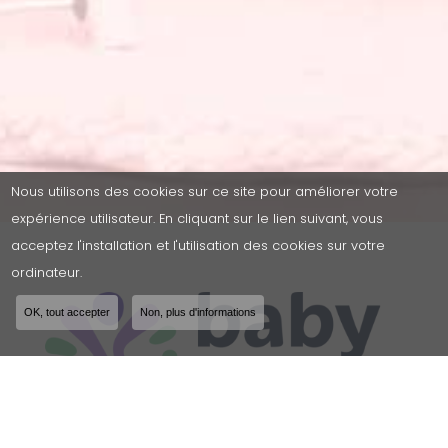
Nous utilisons des cookies sur ce site pour améliorer votre
expérience utilisateur. En cliquant sur le lien suivant, vous
acceptez l'installation et l'utilisation des cookies sur votre
ordinateur.
OK, tout accepter
Non, plus d'informations