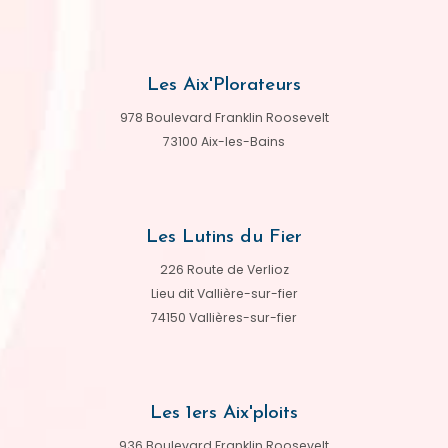
Les Aix'Plorateurs
978 Boulevard Franklin Roosevelt
73100 Aix-les-Bains
Les Lutins du Fier
226 Route de Verlioz
Lieu dit Vallière-sur-fier
74150 Vallières-sur-fier
Les 1ers Aix'ploits
936 Boulevard Franklin Roosevelt