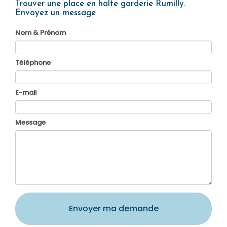
Trouver une place en halte garderie Rumilly.
Envoyez un message
Nom & Prénom
Téléphone
E-mail
Message
Envoyer ma demande