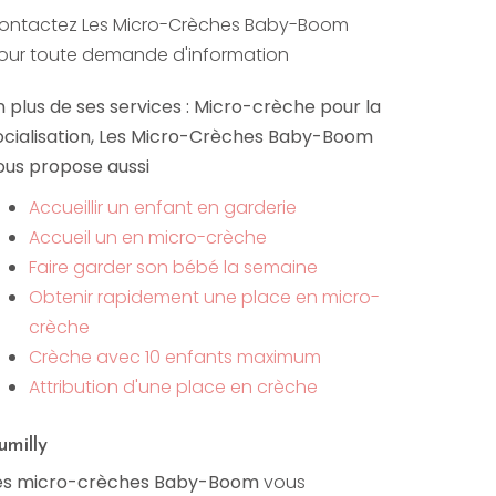
ontactez Les Micro-Crèches Baby-Boom
our toute demande d'information
n plus de ses services :
Micro-crèche pour la
ocialisation
, Les Micro-Crèches Baby-Boom
ous propose aussi
Accueillir un enfant en garderie
Accueil un en micro-crèche
Faire garder son bébé la semaine
Obtenir rapidement une place en micro-
crèche
Crèche avec 10 enfants maximum
Attribution d'une place en crèche
umilly
es micro-crèches Baby-Boom
vous