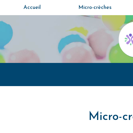
Aller
Accueil
Micro-crèches
au
contenu
principal
Micro-cr