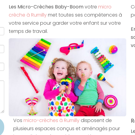
Les Micro-Crèches Baby-Boom
votre
micro
C
crèche à Rumilly
met toutes ses compétences à
p
votre service pour garder votre enfant sur votre
E
temps de travail.
s
v
Vos
micro-crèches à Rumilly
disposent de
R
plusieurs espaces conçus et aménagés pour
L