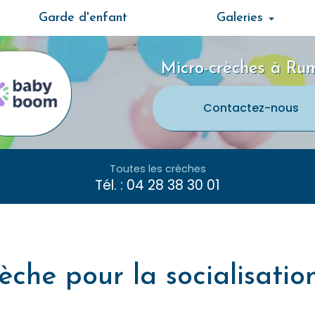
Garde d'enfant
Galeries
Micro-crèches à Rum
Contactez-
nous
Toutes les crèches
Tél. :
04 28 38 30 01
èche pour la socialisatio