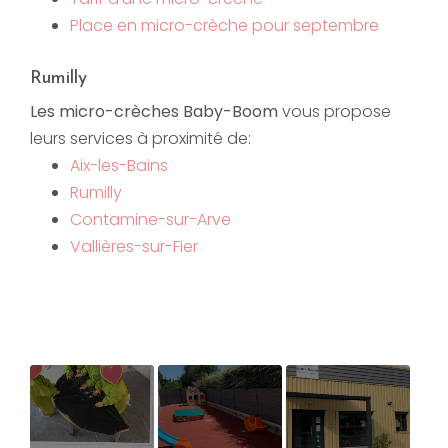
Place en micro-crèche pour septembre
Rumilly
Les micro-crèches Baby-Boom
vous propose
leurs services à proximité de:
Aix-les-Bains
Rumilly
Contamine-sur-Arve
Vallières-sur-Fier