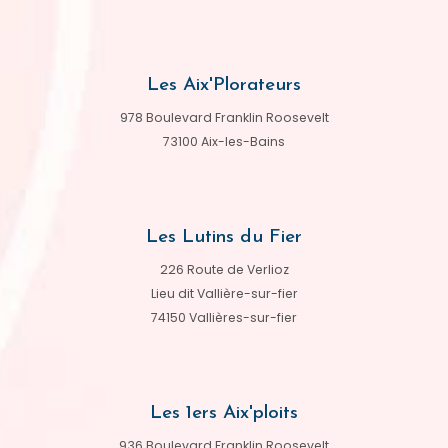
Les Aix'Plorateurs
978 Boulevard Franklin Roosevelt
73100 Aix-les-Bains
Les Lutins du Fier
226 Route de Verlioz
Lieu dit Vallière-sur-fier
74150 Vallières-sur-fier
Les 1ers Aix'ploits
936 Boulevard Franklin Roosevelt