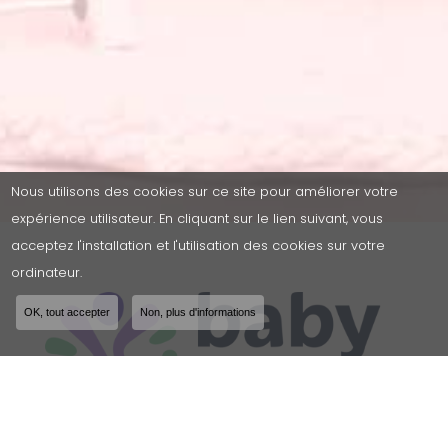
Nous utilisons des cookies sur ce site pour améliorer votre
expérience utilisateur. En cliquant sur le lien suivant, vous
acceptez l'installation et l'utilisation des cookies sur votre
ordinateur.
OK, tout accepter
Non, plus d'informations