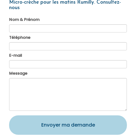
Micro-crèche pour les matins Rumilly.
Consultez-
nous
Nom & Prénom
Téléphone
E-mail
Message
Envoyer ma demande