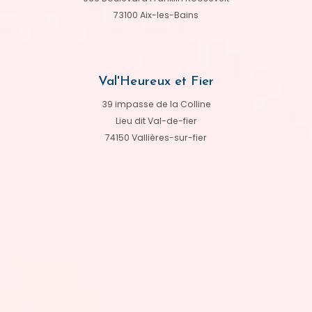
73100 Aix-les-Bains
Val'Heureux et Fier
39 impasse de la Colline
Lieu dit Val-de-fier
74150 Vallières-sur-fier