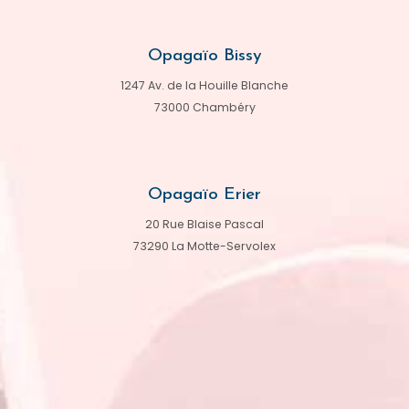
Opagaïo Bissy
1247 Av. de la Houille Blanche
73000 Chambéry
Opagaïo Erier
20 Rue Blaise Pascal
73290 La Motte-Servolex