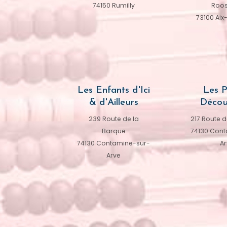
74150 Rumilly
Roos
73100 Aix
Les Enfants d'Ici
Les P
& d'Ailleurs
Décou
239 Route de la
217 Route d
Barque
74130 Cont
74130 Contamine-sur-
Ar
Arve