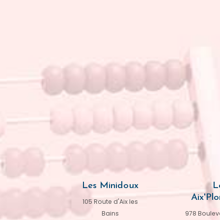
Les Minidoux
L
Aix'Plo
105 Route d'Aix les
Bains
978 Bouleva