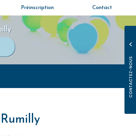
Préinscription
Contact
illy
 Rumilly