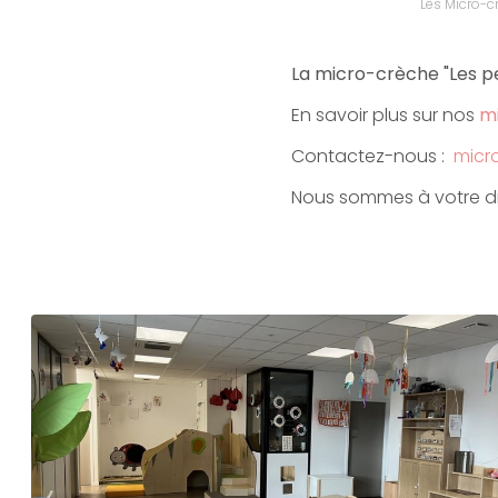
Les Micro-
La micro-crèche "Les p
En savoir plus sur nos
m
Contactez-nous :
micro
Nous sommes à votre di