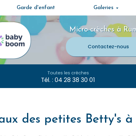
Garde d'enfant
Galeries
Micro-crèches à Rum
Contactez-
nous
Toutes les crèches
Tél. :
04 28 38 30 01
aux des petites Betty's à