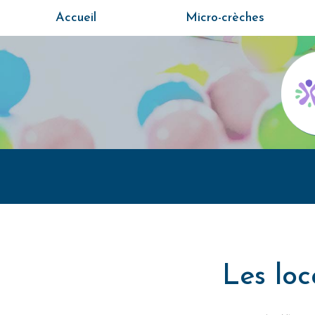
Aller
Accueil
Micro-crèches
au
contenu
principal
Les loc