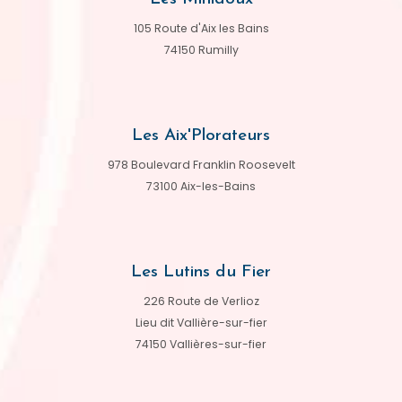
105 Route d'Aix les Bains
74150 Rumilly
Les Aix'Plorateurs
978 Boulevard Franklin Roosevelt
73100 Aix-les-Bains
Les Lutins du Fier
226 Route de Verlioz
Lieu dit Vallière-sur-fier
74150 Vallières-sur-fier