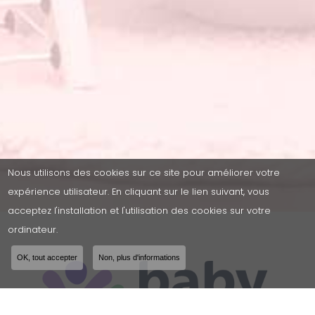
Nous utilisons des cookies sur ce site pour améliorer votre
expérience utilisateur. En cliquant sur le lien suivant, vous
acceptez l'installation et l'utilisation des cookies sur votre
ordinateur.
OK, tout accepter
Non, plus d'informations