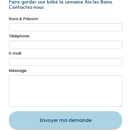
Faire garder son bébé la semaine Aix-les-Bains.
Contactez-nous
Nom & Prénom
Téléphone
E-mail
Message
Envoyer ma demande