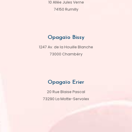
10 Allée Jules Verne
74150 Rumilly
Opagaïo Bissy
1247 Av. de la Houille Blanche
73000 Chambéry
Opagaïo Erier
20 Rue Blaise Pascal
73290 La Motte-Servolex