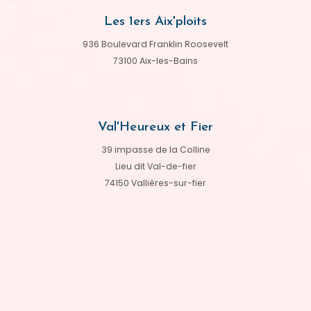
Les 1ers Aix'ploits
936 Boulevard Franklin Roosevelt
73100 Aix-les-Bains
Val'Heureux et Fier
39 impasse de la Colline
Lieu dit Val-de-fier
74150 Vallières-sur-fier