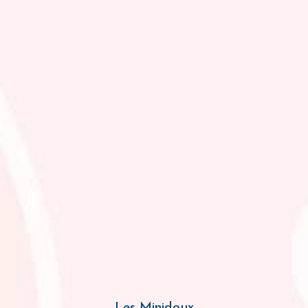
Les Minidoux