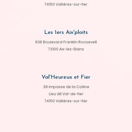
74150 Vallières-sur-fier
Les 1ers Aix'ploits
936 Boulevard Franklin Roosevelt
73100 Aix-les-Bains
Val'Heureux et Fier
39 impasse de la Colline
Lieu dit Val-de-fier
74150 Vallières-sur-fier