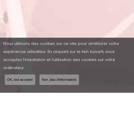
Nous utilisons des cookies sur ce site pour améliorer votre
expérience utilisateur. En cliquant sur le lien suivant, vous
acceptez l'installation et l'utilisation des cookies sur votre
ordinateur.
OK, tout accepter
Non, plus d'informations