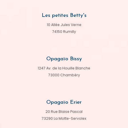
Les petites Betty's
10 Allée Jules Verne
74150 Rumilly
Opagaïo Bissy
1247 Av. de la Houille Blanche
73000 Chambéry
Opagaïo Erier
20 Rue Blaise Pascal
73290 La Motte-Servolex