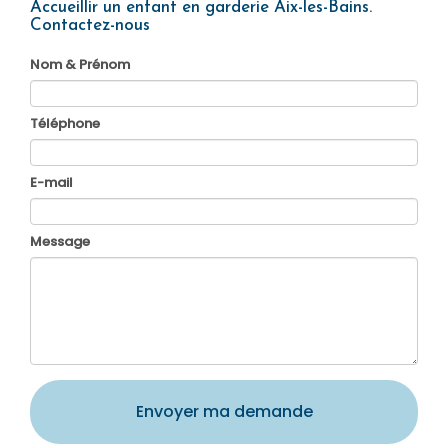
Accueillir un enfant en garderie Aix-les-Bains.
Contactez-nous
Nom & Prénom
Téléphone
E-mail
Message
Envoyer ma demande