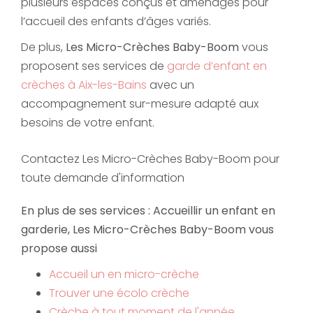
plusieurs espaces conçus et aménagés pour
l’accueil des enfants d’âges variés.
De plus,
Les Micro-Crèches Baby-Boom
vous
proposent ses services de
garde d’enfant en
crèches à Aix-les-Bains
avec un
accompagnement sur-mesure adapté aux
besoins de votre enfant.
Contactez Les Micro-Crèches Baby-Boom pour
toute demande d'information
En plus de ses services :
Accueillir un enfant en
garderie
, Les Micro-Crèches Baby-Boom vous
propose aussi
Accueil un en micro-crèche
Trouver une écolo crèche
Crèche à tout moment de l'année