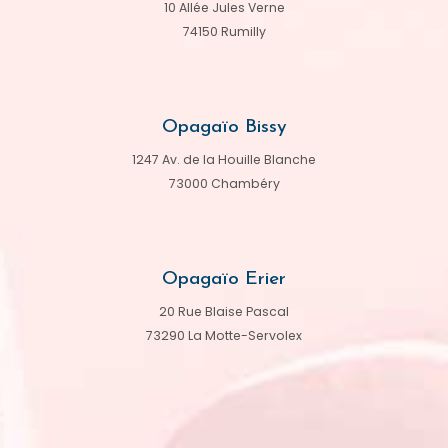
10 Allée Jules Verne
74150 Rumilly
Opagaïo Bissy
1247 Av. de la Houille Blanche
73000 Chambéry
Opagaïo Erier
20 Rue Blaise Pascal
73290 La Motte-Servolex