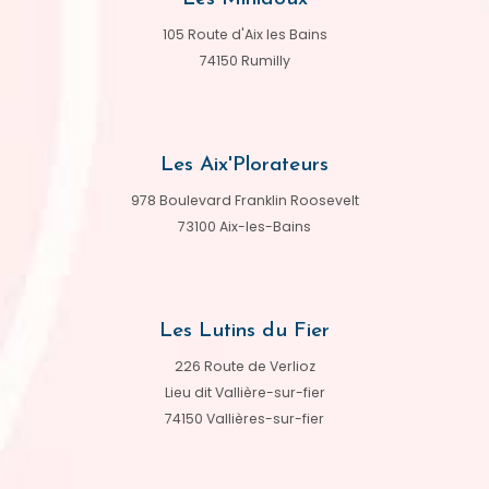
105 Route d'Aix les Bains
74150 Rumilly
Les Aix'Plorateurs
978 Boulevard Franklin Roosevelt
73100 Aix-les-Bains
Les Lutins du Fier
226 Route de Verlioz
Lieu dit Vallière-sur-fier
74150 Vallières-sur-fier