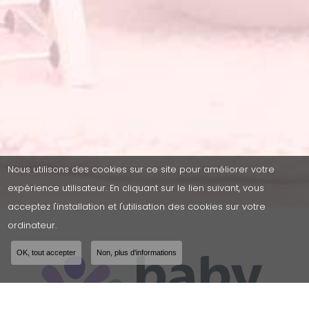
Nous utilisons des cookies sur ce site pour améliorer votre
expérience utilisateur. En cliquant sur le lien suivant, vous
acceptez l'installation et l'utilisation des cookies sur votre
ordinateur.
OK, tout accepter
Non, plus d'informations