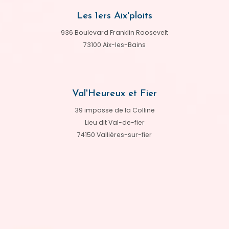
Les 1ers Aix'ploits
936 Boulevard Franklin Roosevelt
73100 Aix-les-Bains
Val'Heureux et Fier
39 impasse de la Colline
Lieu dit Val-de-fier
74150 Vallières-sur-fier