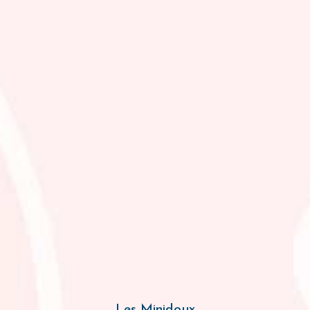
Les Minidoux