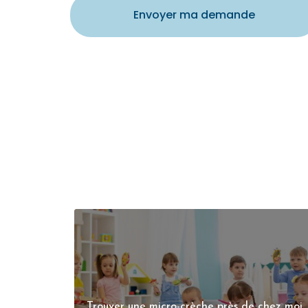
Envoyer ma demande
Trouver une micro-crèche près de chez moi