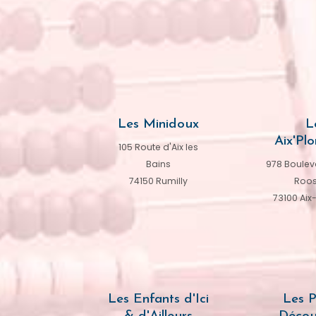
Les Minidoux
L
Aix'Plo
105 Route d'Aix les
Bains
978 Bouleva
74150 Rumilly
Roos
73100 Aix
Les Enfants d'Ici
Les P