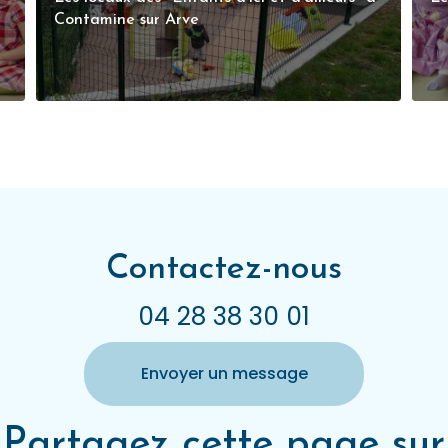
Contamine sur Arve
Contactez-nous
04 28 38 30 01
Envoyer un message
Partagez cette page sur