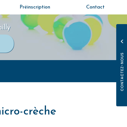
Préinscription
Contact
illy
icro-crèche