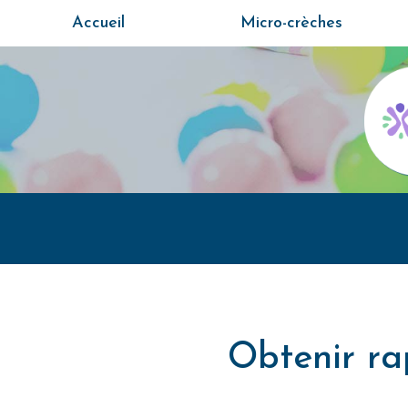
Aller
Accueil
Micro-crèches
au
contenu
principal
Obtenir ra