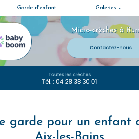
Garde d'enfant
Galeries
Micro-crèches à Rum
Contactez-
nous
Toutes les crèches
Tél. :
04 28 38 30 01
 garde pour un enfant 
Aix-les-Bains