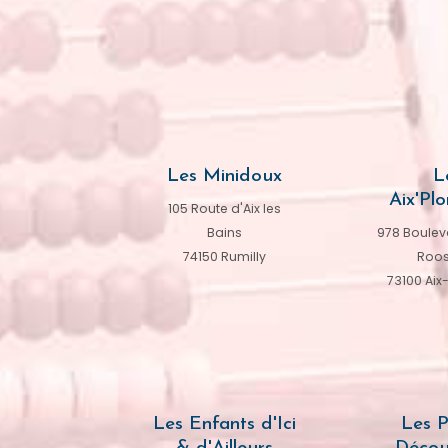
Les Minidoux
L
Aix'Plo
105 Route d'Aix les
Bains
978 Bouleva
74150 Rumilly
Roos
73100 Aix
Les Enfants d'Ici
Les P