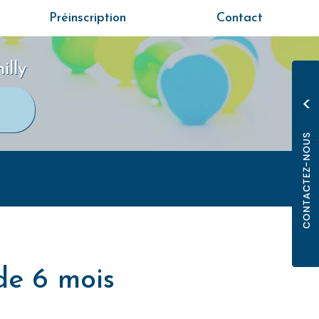
Préinscription
Contact
illy
de 6 mois