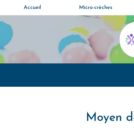
Aller
Accueil
Micro-crèches
au
contenu
principal
Moyen de