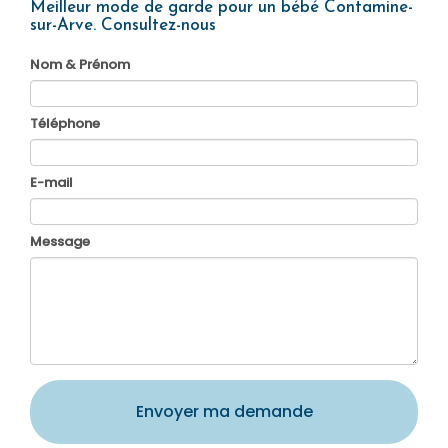
Meilleur mode de garde pour un bébé Contamine-
sur-Arve.
Consultez-nous
Nom & Prénom
Téléphone
E-mail
Message
Envoyer ma demande