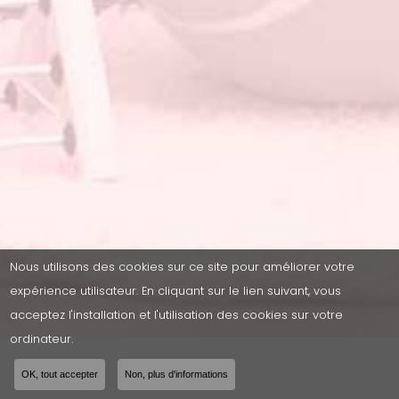
Nous utilisons des cookies sur ce site pour améliorer votre
expérience utilisateur. En cliquant sur le lien suivant, vous
acceptez l'installation et l'utilisation des cookies sur votre
ordinateur.
OK, tout accepter
Non, plus d'informations