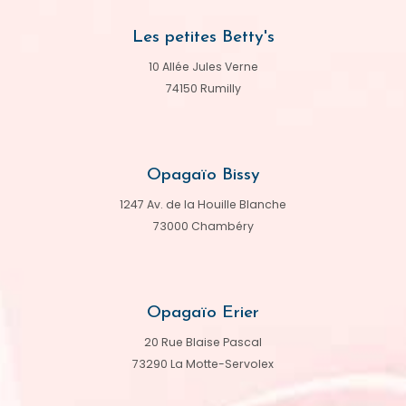
Les petites Betty's
10 Allée Jules Verne
74150 Rumilly
Opagaïo Bissy
1247 Av. de la Houille Blanche
73000 Chambéry
Opagaïo Erier
20 Rue Blaise Pascal
73290 La Motte-Servolex